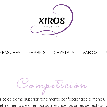
MEASURES
FABRICS
CRYSTALS
VARIOS
Competición
aillot de gama superior, totalmente confeccionado a mano y 
el momento de la temporada, escribenos antes de realizar t