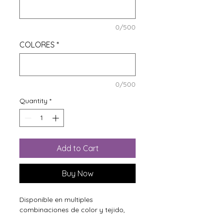
0/500
COLORES
*
0/500
Quantity
*
Add to Cart
Buy Now
Disponible en multiples
combinaciones de color y tejido,