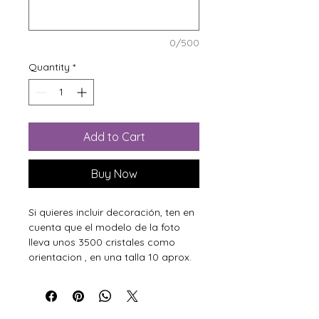
0/500
Quantity
*
Add to Cart
Buy Now
Si quieres incluir decoración, ten en
cuenta que el modelo de la foto
lleva unos 3500 cristales como
orientacion , en una talla 10 aprox.