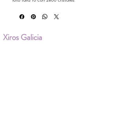
foto talla 10 con 2800 cristales.
Xiros Galicia
Sobre nosotros
Envíos
Condiciones de Venta
Política de privacidad
Cookies
ENVÍOS NACIONALES E
INTERNACIONALES
FAQ'S
Descarga documentos