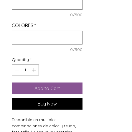
0/500
COLORES
*
0/500
Quantity
*
Add to Cart
Buy Now
Disponible en multiples
combinaciones de color y tejido,