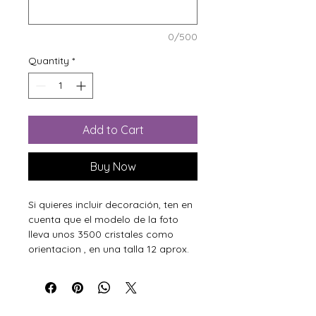
0/500
Quantity
*
Add to Cart
Buy Now
Si quieres incluir decoración, ten en
cuenta que el modelo de la foto
lleva unos 3500 cristales como
orientacion , en una talla 12 aprox.