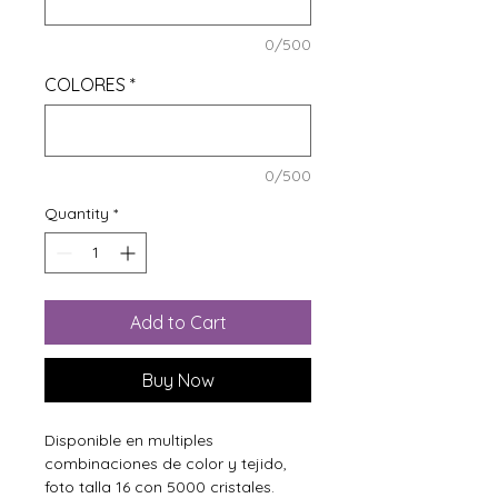
0/500
COLORES
*
0/500
Quantity
*
Add to Cart
Buy Now
Disponible en multiples
combinaciones de color y tejido,
foto talla 16 con 5000 cristales.