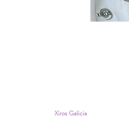
ENV
Xiros Galicia
Sobre nosotros