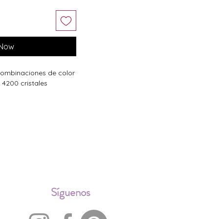
 Now
 combinaciones de color
n 4200 cristales
ALES
Síguenos