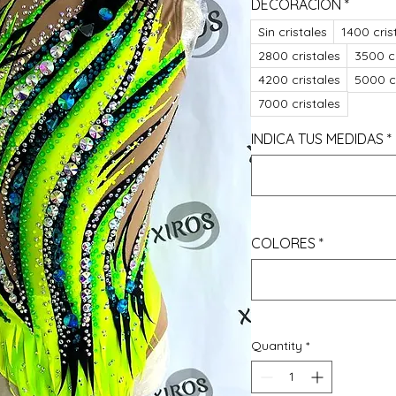
DECORACIÓN
*
Sin cristales
1400 cris
2800 cristales
3500 cr
4200 cristales
5000 cr
7000 cristales
INDICA TUS MEDIDAS
*
COLORES
*
Quantity
*