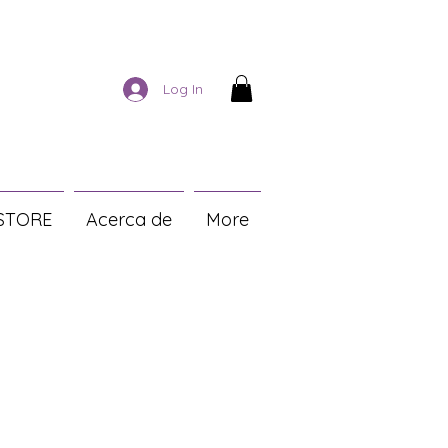
Log In
STORE
Acerca de
More