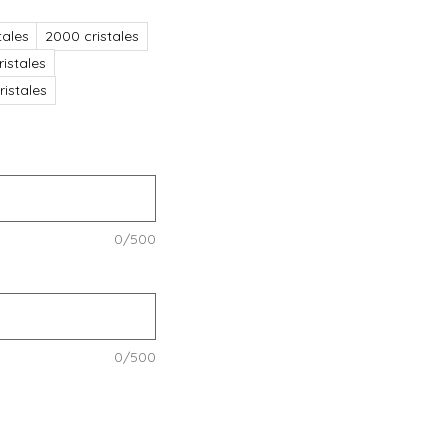
tales
2000 cristales
istales
istales
0/500
0/500