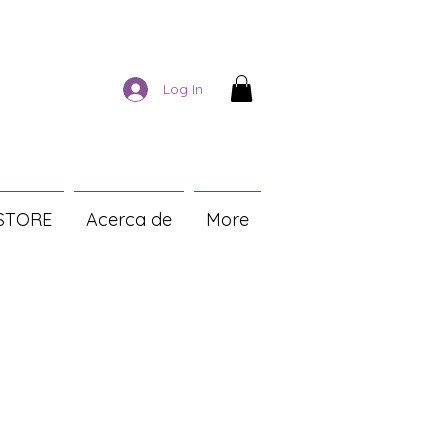
Log In
STORE
Acerca de
More