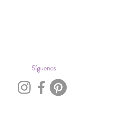
ALES
Síguenos