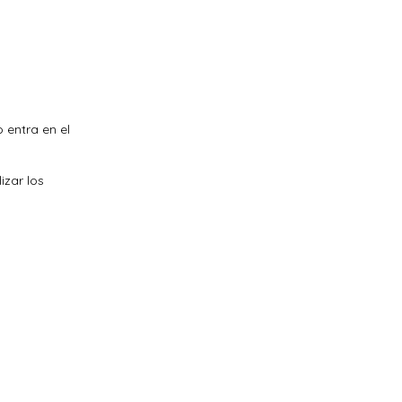
.
 entra en el
izar los