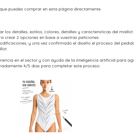
l que puedes comprar en esta página directamente.
os detalles, estilos, colores, detalles y caracteristicas del maillot
para crear 2 opciones en base a vuestras peticiones.
odificaciones, y una vez confirmado el diseño el proceso del pedido
lot.
encia en el sector y con ayuda de la inteligencia artificial para agil
madamente 4/5 dias para completar este proceso.