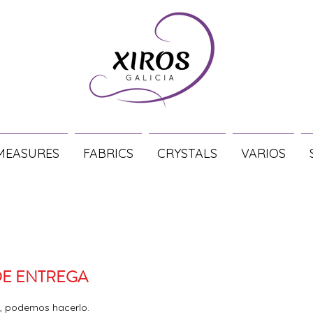
MEASURES
FABRICS
CRYSTALS
VARIOS
DE ENTREGA
ti, podemos hacerlo.