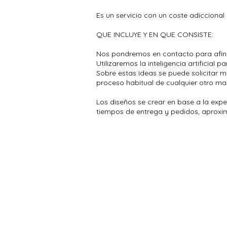
Es un servicio con un coste adicciona
QUE INCLUYE Y EN QUE CONSISTE:
Nos pondremos en contacto para afinar l
Utilizaremos la inteligencia artificial 
Sobre estas ideas se puede solicitar m
proceso habitual de cualquier otro mail
Los diseños se crear en base a la experi
tiempos de entrega y pedidos, aproxi