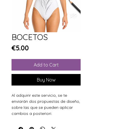
BOCETOS
Price
€5.00
Add to Cart
Buy Now
Al adquirir este servicio, se te
enviarán dos propuestas de diseño,
sobre las que se pueden aplicar
cambios a posteriori.