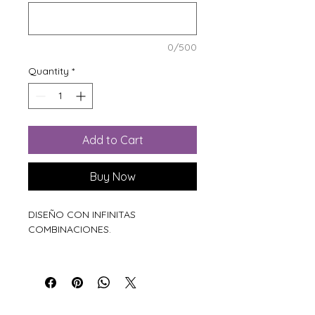
0/500
Quantity
*
Add to Cart
Buy Now
DISEÑO CON INFINITAS
COMBINACIONES.