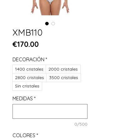
XMB110
Price
€170.00
DECORACIÓN
*
1400 cristales
2000 cristales
2800 cristales
3500 cristales
Sin cristales
MEDIDAS
*
0/500
COLORES
*