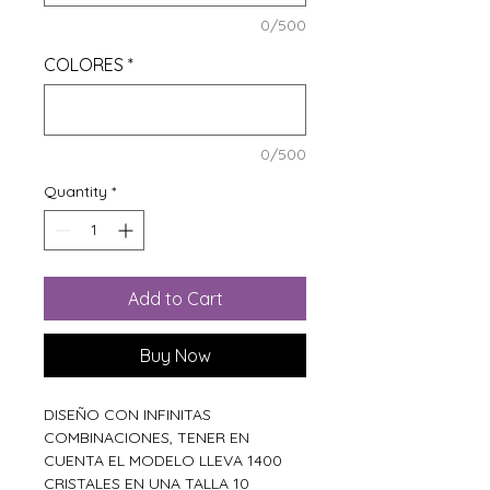
0/500
COLORES
*
0/500
Quantity
*
Add to Cart
Buy Now
DISEÑO CON INFINITAS
COMBINACIONES, TENER EN
CUENTA EL MODELO LLEVA 1400
CRISTALES EN UNA TALLA 10