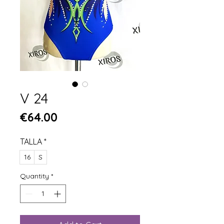
V 24
Price
€64.00
TALLA
*
16
S
Quantity
*