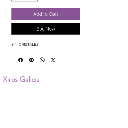
Add to Cart
Buy Now
SIN CRISTALES
Xiros Galicia
Sobre nosotros
Envíos
Condiciones de Venta
Política de privacidad
Cookies