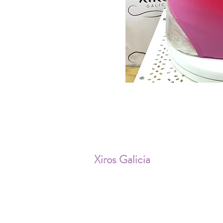
ENV
Xiros Galicia
Sobre nosotros
Envíos
Condiciones de Venta
Política de privacidad