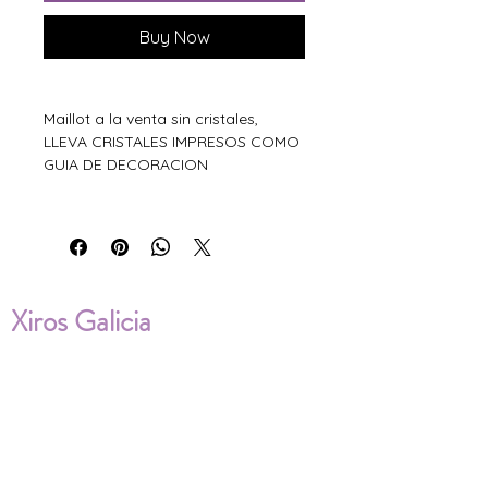
Buy Now
Maillot a la venta sin cristales,
LLEVA CRISTALES IMPRESOS COMO
GUIA DE DECORACION
Xiros Galicia
Sobre nosotros
Envíos
Condiciones de Venta
Política de privacidad
Cookies