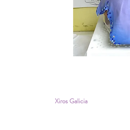
ENV
Xiros Galicia
Sobre nosotros
Envíos
Condiciones de Venta