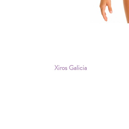
ENV
Xiros Galicia
Sobre nosotros
Envíos
Condiciones de Venta
Política de privacidad
Cookies
Aviso Legal