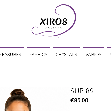
MEASURES
FABRICS
CRYSTALS
VARIOS
SUB 89
Price
€85.00