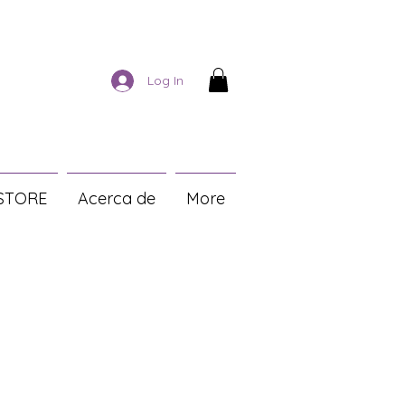
Log In
STORE
Acerca de
More