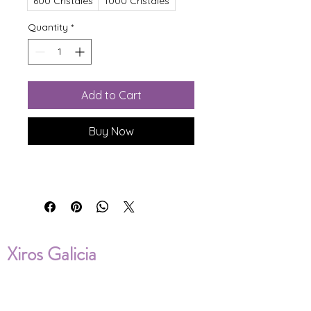
600 Cristales
1000 Cristales
Quantity
*
Add to Cart
Buy Now
Xiros Galicia
Sobre nosotros
Envíos