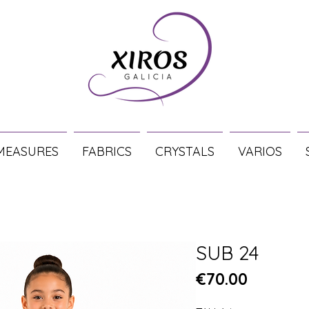
MEASURES
FABRICS
CRYSTALS
VARIOS
SUB 24
Price
€70.00