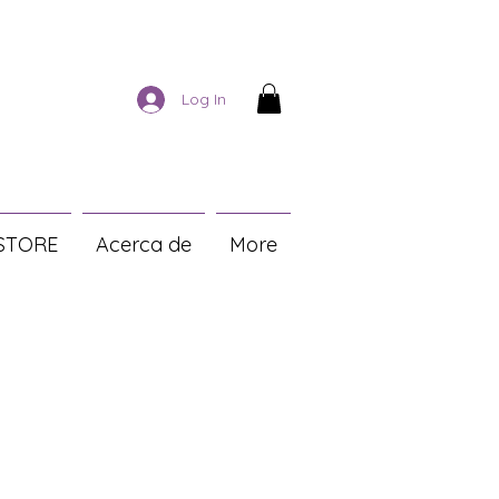
Log In
STORE
Acerca de
More