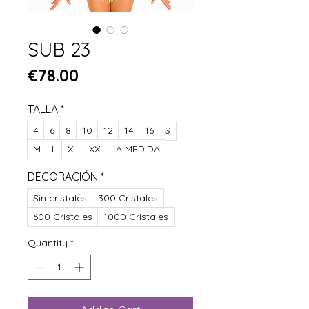
SUB 23
Price
€78.00
TALLA
*
4
6
8
10
12
14
16
S
M
L
XL
XXL
A MEDIDA
DECORACIÓN
*
Sin cristales
300 Cristales
600 Cristales
1000 Cristales
Quantity
*