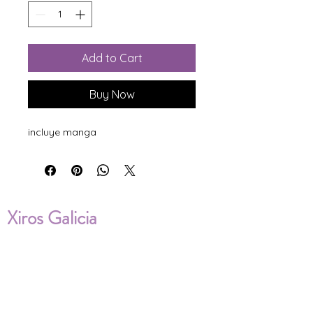
Add to Cart
Buy Now
incluye manga
Xiros Galicia
Sobre nosotros
Envíos
Condiciones de Venta
Política de privacidad