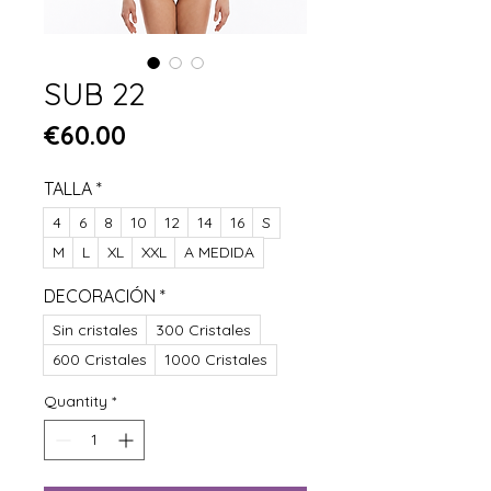
SUB 22
Price
€60.00
TALLA
*
4
6
8
10
12
14
16
S
M
L
XL
XXL
A MEDIDA
DECORACIÓN
*
Sin cristales
300 Cristales
600 Cristales
1000 Cristales
Quantity
*