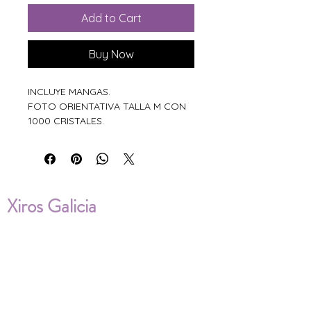
Add to Cart
Buy Now
INCLUYE MANGAS.
FOTO ORIENTATIVA TALLA M CON
1000 CRISTALES.
Xiros Galicia
Sobre nosotros
Envíos
Condiciones de Venta
Política de privacidad
Cookies