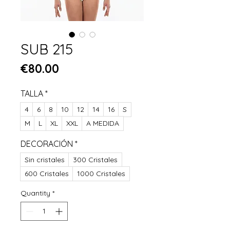
SUB 215
Price
€80.00
TALLA
*
4
6
8
10
12
14
16
S
M
L
XL
XXL
A MEDIDA
DECORACIÓN
*
Sin cristales
300 Cristales
600 Cristales
1000 Cristales
Quantity
*