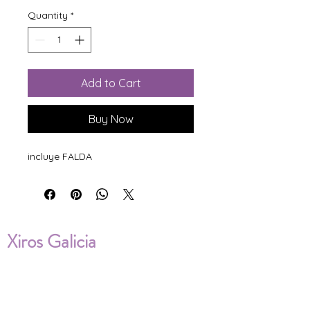
Quantity
*
Add to Cart
Buy Now
incluye FALDA
Xiros Galicia
Sobre nosotros
Envíos
Condiciones de Venta