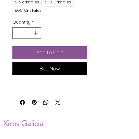
Sin cristales
300 Cristales
600 Cristales
Quantity
*
Add to Cart
Buy Now
Xiros Galicia
Sobre nosotros