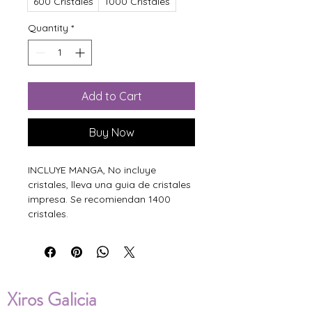
600 Cristales
1000 Cristales
Quantity
*
Add to Cart
Buy Now
INCLUYE MANGA, No incluye
cristales, lleva una guia de cristales
impresa. Se recomiendan 1400
cristales.
Xiros Galicia