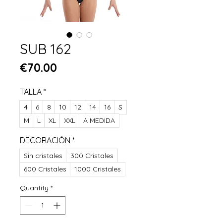
SUB 162
Price
€70.00
TALLA
*
4
6
8
10
12
14
16
S
M
L
XL
XXL
A MEDIDA
DECORACIÓN
*
Sin cristales
300 Cristales
600 Cristales
1000 Cristales
Quantity
*