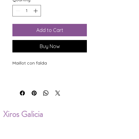
Add to Cart
Buy Now
Maillot con falda
Xiros Galicia
Sobre nosotros
Envíos