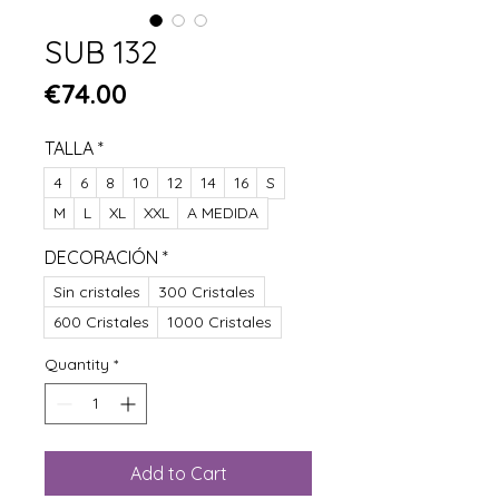
SUB 132
Price
€74.00
TALLA
*
4
6
8
10
12
14
16
S
M
L
XL
XXL
A MEDIDA
DECORACIÓN
*
Sin cristales
300 Cristales
600 Cristales
1000 Cristales
Quantity
*
Add to Cart