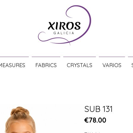
MEASURES
FABRICS
CRYSTALS
VARIOS
SUB 131
Price
€78.00