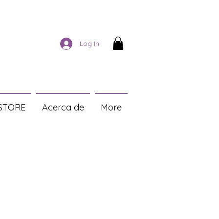
Log In
STORE
Acerca de
More