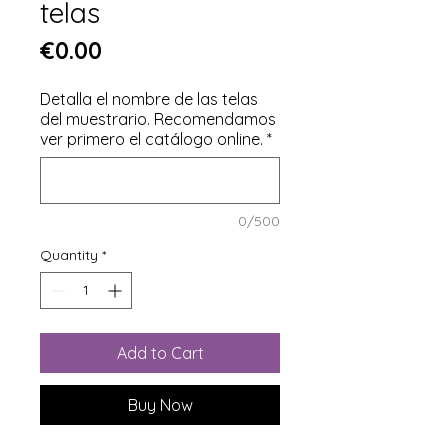
telas
Price
€0.00
Detalla el nombre de las telas
del muestrario. Recomendamos
ver primero el catálogo online.
*
0/500
Quantity
*
Add to Cart
Buy Now