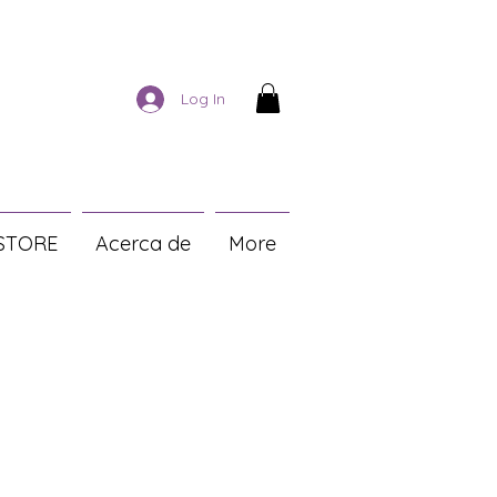
Log In
STORE
Acerca de
More