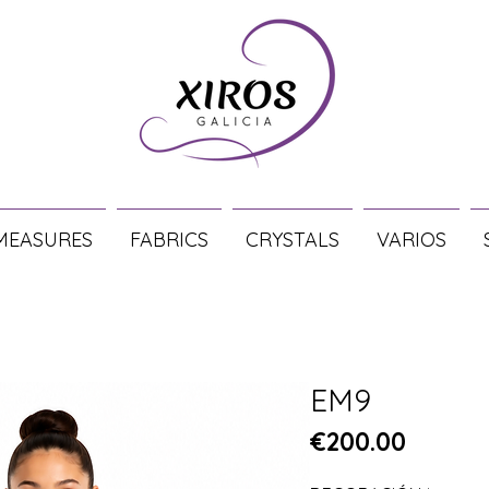
MEASURES
FABRICS
CRYSTALS
VARIOS
EM9
Price
€200.00