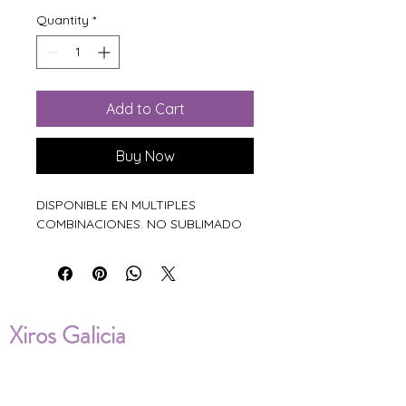
Quantity
*
Add to Cart
Buy Now
DISPONIBLE EN MULTIPLES
COMBINACIONES. NO SUBLIMADO
Xiros Galicia
Sobre nosotros
Envíos