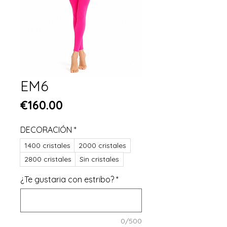
EM6
Price
€160.00
DECORACIÓN
*
1400 cristales
2000 cristales
2800 cristales
Sin cristales
¿Te gustaria con estribo?
*
0/500