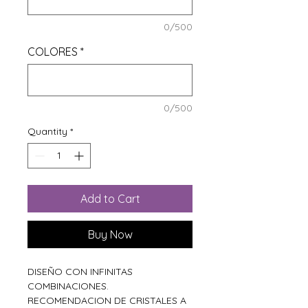
0/500
COLORES
*
0/500
Quantity
*
Add to Cart
Buy Now
DISEÑO CON INFINITAS
COMBINACIONES.
RECOMENDACION DE CRISTALES A