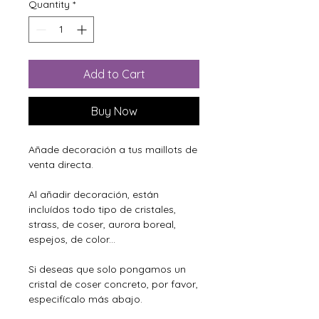
Quantity
*
Add to Cart
Buy Now
Añade decoración a tus maillots de
venta directa.
Al añadir decoración, están
incluídos todo tipo de cristales,
strass, de coser, aurora boreal,
espejos, de color...
Si deseas que solo pongamos un
cristal de coser concreto, por favor,
especifícalo más abajo.