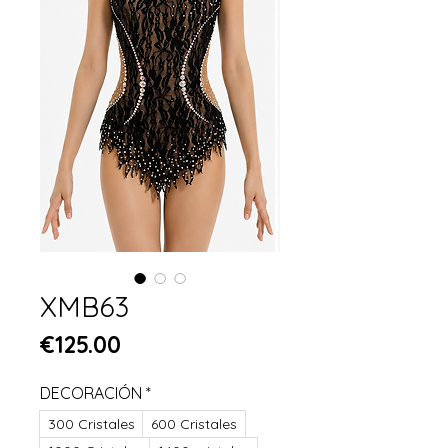
XMB63
Price
€125.00
DECORACIÓN
*
300 Cristales
600 Cristales