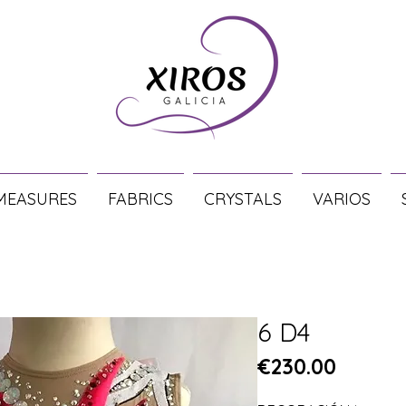
MEASURES
FABRICS
CRYSTALS
VARIOS
6 D4
Price
€230.00