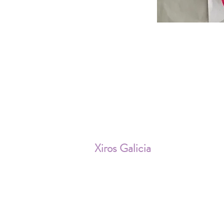
ENV
Xiros Galicia
Sobre nosotros
Envíos
Condiciones de Venta
Política de privacidad
Cookies