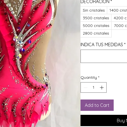
DECORACIÓN
*
Sin cristales
1400 cris
3500 cristales
4200 cr
5000 cristales
7000 c
2800 cristales
INDICA TUS MEDIDAS
*
Quantity
*
Add to Cart
Buy