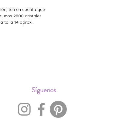
ción, ten en cuenta que
a unos 2800 cristales
a talla 14 aprox.
ALES
Síguenos