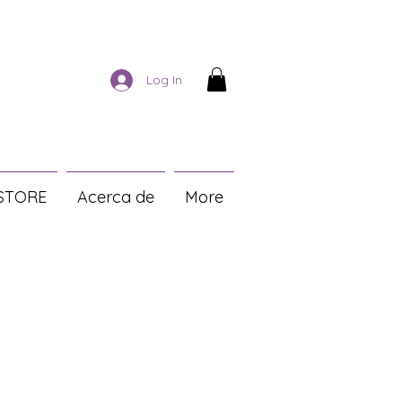
Log In
STORE
Acerca de
More