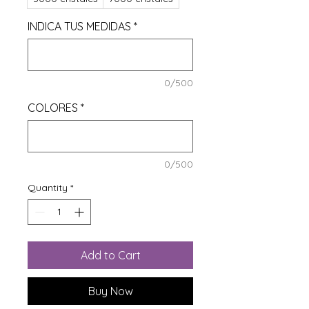
INDICA TUS MEDIDAS
*
0/500
COLORES
*
0/500
Quantity
*
Add to Cart
Buy Now