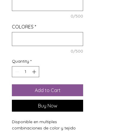
0/500
COLORES
*
0/500
Quantity
*
Add to Cart
Buy Now
Disponible en multiples
combinaciones de color y tejido