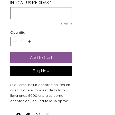
INDICA TUS MEDIDAS
*
0/500
Quantity
*
Add to Cart
Buy Now
Si quieres incluir decoración, ten en
cuenta que el modelo de la foto
lleva unos 5000 cristales como
orientacion , en una talla 16 aprox.