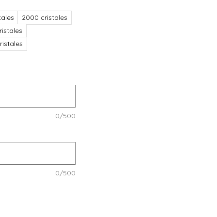
tales
2000 cristales
istales
istales
0/500
0/500