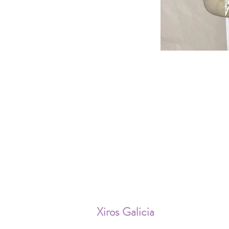
ENV
Xiros Galicia