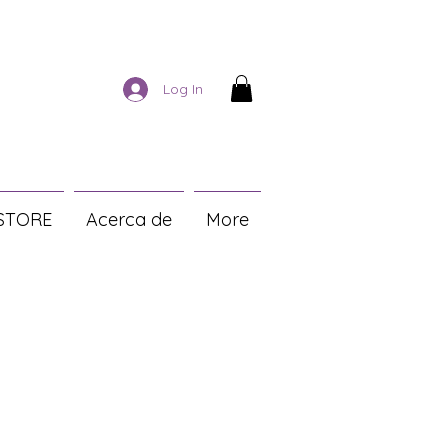
Log In
STORE
Acerca de
More