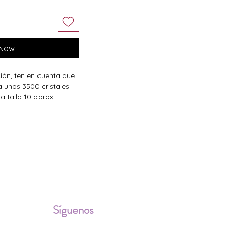
 Now
ción, ten en cuenta que
a unos 3500 cristales
a talla 10 aprox.
ALES
Síguenos