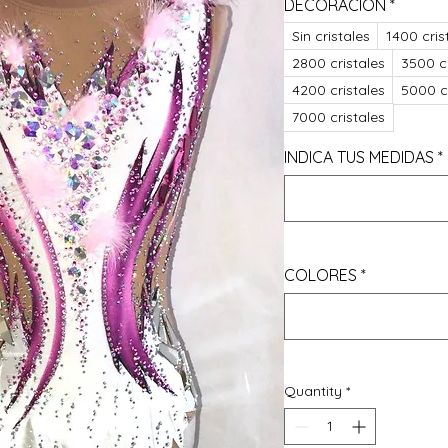
DECORACIÓN
*
Sin cristales
1400 cris
2800 cristales
3500 cr
4200 cristales
5000 cr
7000 cristales
INDICA TUS MEDIDAS
*
COLORES
*
Quantity
*