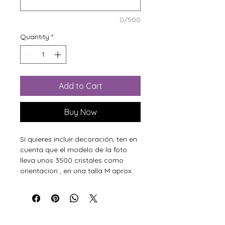
0/500
Quantity
*
Add to Cart
Buy Now
Si quieres incluir decoración, ten en
cuenta que el modelo de la foto
lleva unos 3500 cristales como
orientacion , en una talla M aprox.