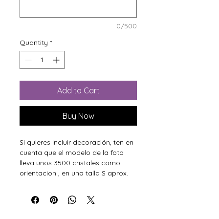
0/500
Quantity
*
Add to Cart
Buy Now
Si quieres incluir decoración, ten en
cuenta que el modelo de la foto
lleva unos 3500 cristales como
orientacion , en una talla S aprox.